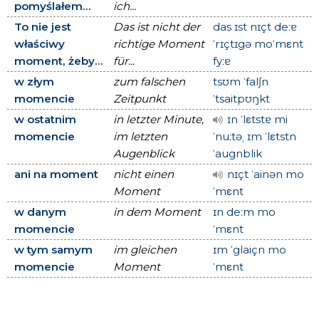
pomyślałem...
ich...
To nie jest
Das ist nicht der
das ɪst nɪçt deːɐ
właściwy
richtige Moment
ˈrɪçtɪgə moˈmεnt
moment, żeby...
für...
fyːɐ
w złym
zum falschen
tsʊm ˈfalʃn
momencie
Zeitpunkt
ˈtsaitpʊŋkt
w ostatnim
in letzter Minute,
ɪn ˈlεtstɐ mi
momencie
im letzten
ˈnuːtəˌ ɪm ˈlεtstn
Augenblick
ˈaugnblik
ani na moment
nicht einen
nɪçt ˈainən mo
Moment
ˈmεnt
w danym
in dem Moment
ɪn deːm mo
momencie
ˈmεnt
w tym samym
im gleichen
ɪm ˈglaiçn mo
momencie
Moment
ˈmεnt