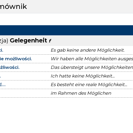
zmównik
zja)
Gelegenheit
f
i.
Es gab keine andere Möglichkeit.
e możliwości.
Wir haben alle Möglichkeiten ausges
żliwości.
Das übersteigt unsere Möglichkeiten
.
Ich hatte keine Möglichkeit...
...
Es besteht eine reale Möglichkeit...
im Rahmen des Möglichen