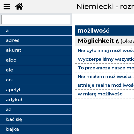
Niemiecki - ro
możliwość
a
Möglichkeit
,
(oka
adres
f
akurat
Nie było innej możliwośc
Wyczerpaliśmy wszystki
albo
To przekracza nasze mo
ale
Nie miałem możliwości..
ani
Istnieje realna możliwość
apetyt
w miarę możliwości
artykuł
aż
bać się
bajka