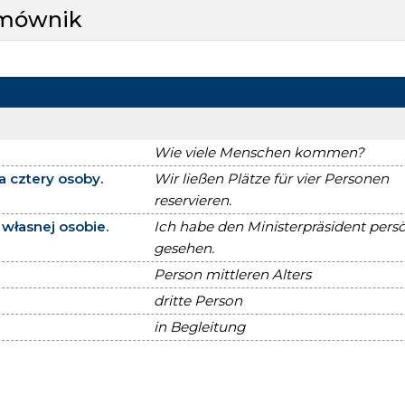
zmównik
Wie viele Menschen kommen?
a cztery osoby.
Wir ließen Plätze für vier Personen
reservieren.
własnej osobie.
Ich habe den Ministerpräsident pers
gesehen.
Person mittleren Alters
dritte Person
in Begleitung