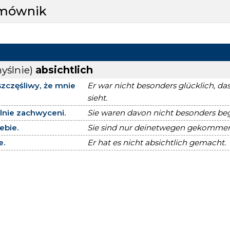
zmównik
yślnie)
absichtlich
 szczęśliwy, że mnie
Er war nicht besonders glücklich, da
sieht.
alnie zachwyceni.
Sie waren davon nicht besonders bege
iebie.
Sie sind nur deinetwegen gekommen
e.
Er hat es nicht absichtlich gemacht.